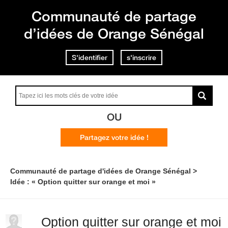
Communauté de partage
d’idées de Orange Sénégal
S'identifier
s'inscrire
OU
Partagez votre idée !
Communauté de partage d'idées de Orange Sénégal
Idée : « Option quitter sur orange et moi »
Option quitter sur orange et moi