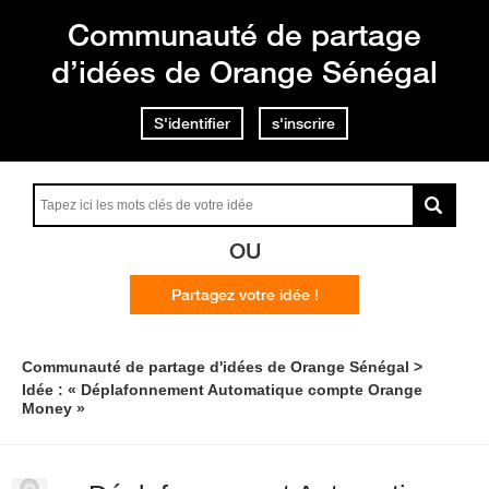
Communauté de partage
d’idées de Orange Sénégal
S'identifier
s'inscrire
OU
Partagez votre idée !
Communauté de partage d'idées de Orange Sénégal
Idée : « Déplafonnement Automatique compte Orange
Money »