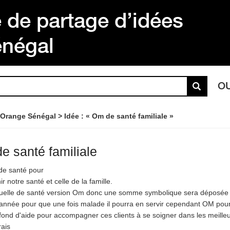
de partage d’idées
énégal
O
 Orange Sénégal
Idée : « Om de santé familiale »
e santé familiale
de santé pour
ir notre santé et celle de la famille.
elle de santé version Om donc une somme symbolique sera déposée p
année pour que une fois malade il pourra en servir cependant OM pourra
fond d'aide pour accompagner ces clients à se soigner dans les meilleu
rais