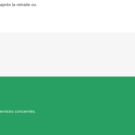
près la retraite ou
services concernés.