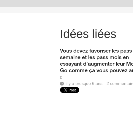
Idées liées
Vous devez favoriser les pass
semaine et les pass mois en
essayant d'augmenter leur M
Go comme ça vous pouvez a
0
il y a presque 6 ans
2
commentair