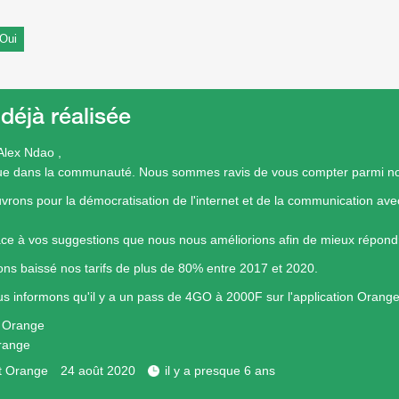
Oui
 déjà réalisée
Alex Ndao ,
ue dans la communauté. Nous sommes ravis de vous compter parmi n
rons pour la démocratisation de l'internet et de la communication av
âce à vos suggestions que nous nous améliorions afin de mieux répondr
ns baissé nos tarifs de plus de 80% entre 2017 et 2020.
s informons qu'il y a un pass de 4GO à 2000F sur l'application Orange
e Orange
range
t Orange
24 août 2020
il y a presque 6 ans