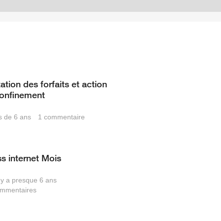
tion des forfaits et action
confinement
us de 6 ans
1
commentaire
s internet Mois
l y a presque 6 ans
mmentaires