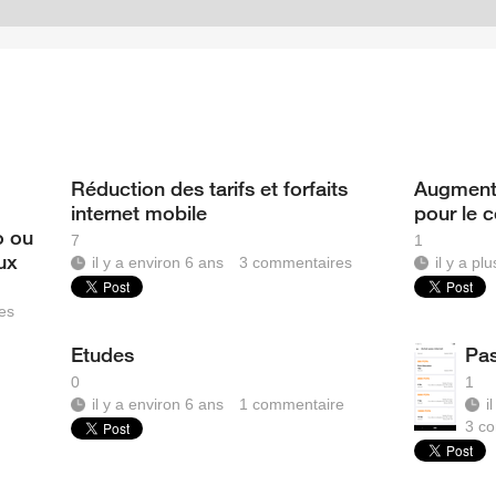
Réduction des tarifs et forfaits
Augmenta
internet mobile
pour le 
o ou
7
1
ux
il y a environ 6 ans
3
commentaires
il y a pl
es
Etudes
Pas
0
1
il y a environ 6 ans
1
commentaire
i
3
co