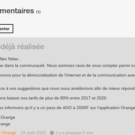
mentaires
(1)
nter
 déjà réalisée
Alex Ndao ,
ue dans la communauté. Nous sommes ravis de vous compter parmi n
rons pour la démocratisation de l'internet et de la communication av
âce à vos suggestions que nous nous améliorions afin de mieux répondr
ns baissé nos tarifs de plus de 80% entre 2017 et 2020.
s informons qu'il y a un pass de 4GO à 2000F sur l'application Orange
e Orange
range
t Orange
24 août 2020
il y a presque 6 ans