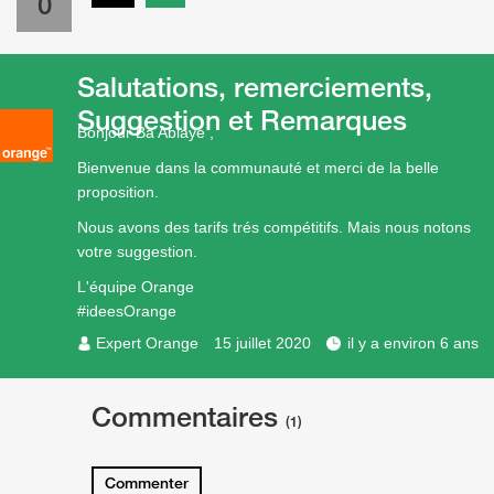
0
Salutations, remerciements,
Suggestion et Remarques
Bonjour Ba Ablaye ,
Bienvenue dans la communauté et merci de la belle
proposition.
Nous avons des tarifs trés compétitifs. Mais nous notons
votre suggestion.
L'équipe Orange
#ideesOrange
Expert Orange
15 juillet 2020
il y a environ 6 ans
Commentaires
(1)
Commenter