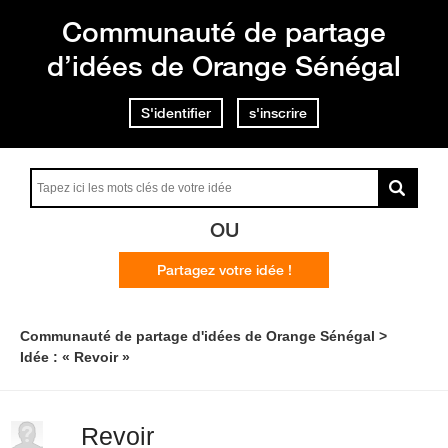
Communauté de partage
d’idées de Orange Sénégal
S'identifier
s'inscrire
OU
Partagez votre idée !
Communauté de partage d'idées de Orange Sénégal
Idée : « Revoir »
Revoir