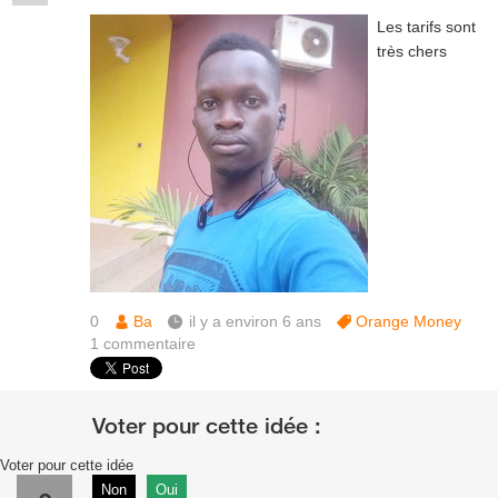
Les tarifs sont
très chers
0
Ba
il y a environ 6 ans
Orange Money
1
commentaire
Voter pour cette idée
Non
Oui