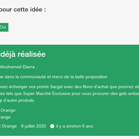
Oui
 déjà réalisée
 Mouhamed Diarra ,
e dans la communauté et merci de la belle proposition.
vez échanger vos points Sargal avec des Bons d'achat que pourrez uti
res tels que Super Marché Exclusive pour vous procurer des gels antis
 d'autre produits.
e Orange
range
t Orange
8 juillet 2020
il y a environ 6 ans