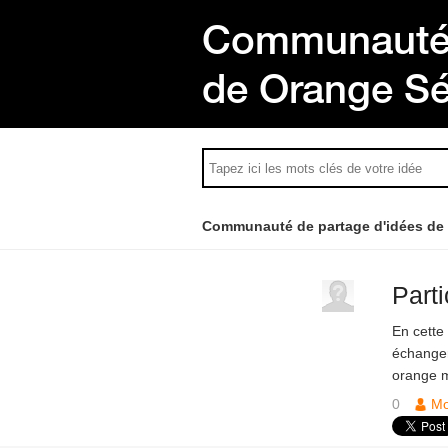
Communauté 
de Orange S
Communauté de partage d'idées de
Parti
En cette
échanger
orange 
0
M