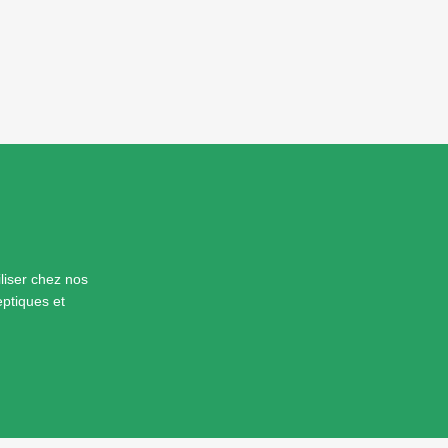
liser chez nos
eptiques et