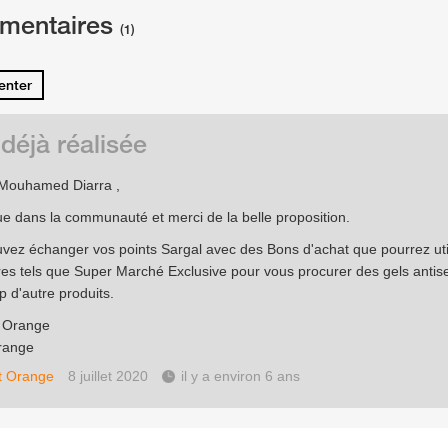
mentaires
(1)
nter
 déjà réalisée
 Mouhamed Diarra ,
e dans la communauté et merci de la belle proposition.
vez échanger vos points Sargal avec des Bons d'achat que pourrez uti
res tels que Super Marché Exclusive pour vous procurer des gels antis
 d'autre produits.
e Orange
range
t Orange
8 juillet 2020
il y a environ 6 ans