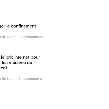
er le confinement
us de 6 ans
2
commentaires
le prix internet pour
r les mesures de
ment
us de 6 ans
1
commentaire