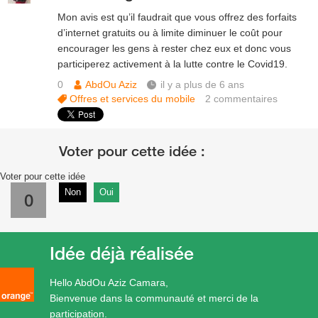
Mon avis est qu’il faudrait que vous offrez des forfaits
d’internet gratuits ou à limite diminuer le coût pour
encourager les gens à rester chez eux et donc vous
participerez activement à la lutte contre le Covid19.
0
AbdOu Aziz
il y a plus de 6 ans
Offres et services du mobile
2
commentaires
Voter pour cette idée
Non
Oui
0
Idée déjà réalisée
Hello AbdOu Aziz Camara,
Bienvenue dans la communauté et merci de la
participation.