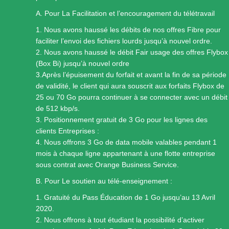
A. Pour La Facilitation et l’encouragement du télétravail
1. Nous avons haussé les débits de nos offres Fibre pour
faciliter l’envoi des fichiers lourds jusqu’à nouvel ordre.
2. Nous avons haussé le débit Fair usage des offres Flybox
(Box Bi) jusqu’à nouvel ordre
3.Après l’épuisement du forfait et avant la fin de sa période
de validité, le client qui aura souscrit aux forfaits Flybox de
25 ou 70 Go pourra continuer à se connecter avec un débit
de 512 kbp/s.
3. Positionnement gratuit de 3 Go pour les lignes des
clients Entreprises :
4. Nous offrons 3 Go de data mobile valables pendant 1
mois à chaque ligne appartenant à une flotte entreprise
sous contrat avec Orange Business Service.
B. Pour Le soutien au télé-enseignement :
1. Gratuité du Pass Éducation de 1 Go jusqu’au 13 Avril
2020.
2. Nous offrons à tout étudiant la possibilité d’activer