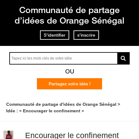
Communauté de partage
d’idées de Orange Sénégal
S'identifier
s'inscrire
OU
Partagez votre idée !
Communauté de partage d'idées de Orange Sénégal
Idée : « Encourager le confinement »
Encourager le confinement