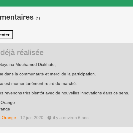
mentaires
(1)
nter
 déjà réalisée
 Seydina Mouhamed Diakhate,
e dans la communauté et merci de la participation.
ce est momentanément retiré du marché.
s revenons très bientôt avec de nouvelles innovations dans ce sens.
e Orange
range
t Orange
12 juin 2020
il y a environ 6 ans