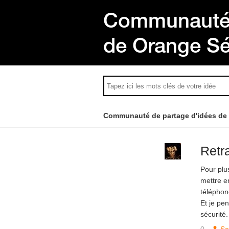
Communauté 
de Orange S
Communauté de partage d'idées de
Retr
Pour plu
mettre en
téléphon
Et je pen
sécurité.