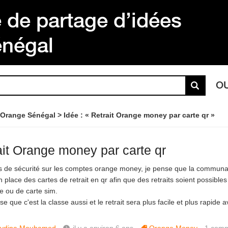
de partage d’idées
énégal
O
 Orange Sénégal
Idée : « Retrait Orange money par carte qr »
ait Orange money par carte qr
s de sécurité sur les comptes orange money, je pense que la communa
 place des cartes de retrait en qr afin que des retraits soient possible
e ou de carte sim.
se que c'est la classe aussi et le retrait sera plus facile et plus rapid