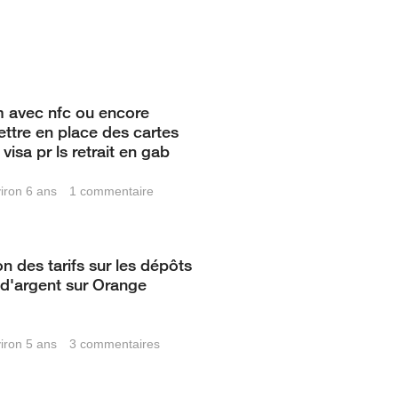
m avec nfc ou encore
ttre en place des cartes
visa pr ls retrait en gab
viron 6 ans
1
commentaire
n des tarifs sur les dépôts
t d'argent sur Orange
viron 5 ans
3
commentaires