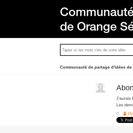
Communauté 
de Orange S
Communauté de partage d'idées de
Abon
J’aurais
Les dema
0
Di