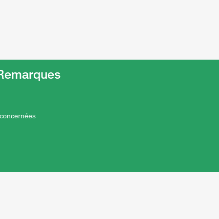
t Remarques
 concernées