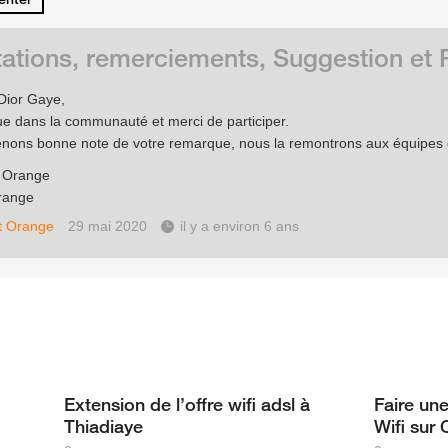
tations, remerciements, Suggestion e
Dior Gaye,
e dans la communauté et merci de participer.
nons bonne note de votre remarque, nous la remontrons aux équipes
e Orange
range
t Orange
29 mai 2020
il y a environ 6 ans
Extension de l’offre wifi adsl à
Faire u
Thiadiaye
Wifi sur