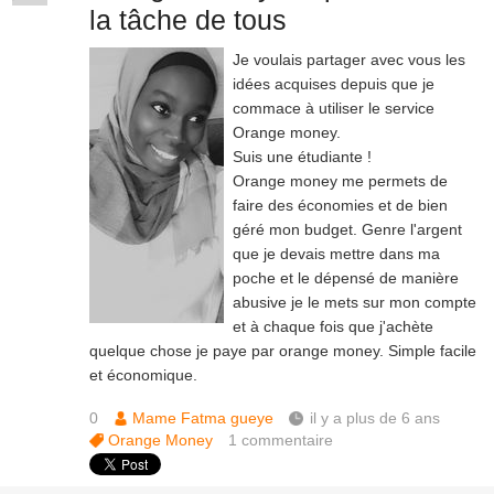
la tâche de tous
Je voulais partager avec vous les
idées acquises depuis que je
commace à utiliser le service
Orange money.
Suis une étudiante !
Orange money me permets de
faire des économies et de bien
géré mon budget. Genre l'argent
que je devais mettre dans ma
poche et le dépensé de manière
abusive je le mets sur mon compte
et à chaque fois que j'achète
quelque chose je paye par orange money. Simple facile
et économique.
0
Mame Fatma gueye
il y a plus de 6 ans
Orange Money
1
commentaire