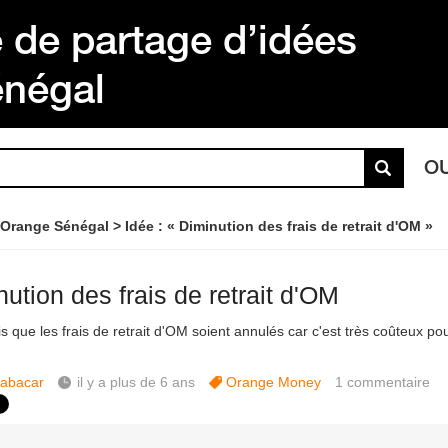
de partage d’idées
énégal
O
 Orange Sénégal
Idée : « Diminution des frais de retrait d'OM »
ution des frais de retrait d'OM
s que les frais de retrait d'OM soient annulés car c'est très coûteux pou
abacar
il y a plus de 6 ans
Orange Money
1
commentaire