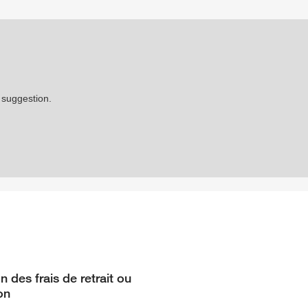
 suggestion.
 des frais de retrait ou
on