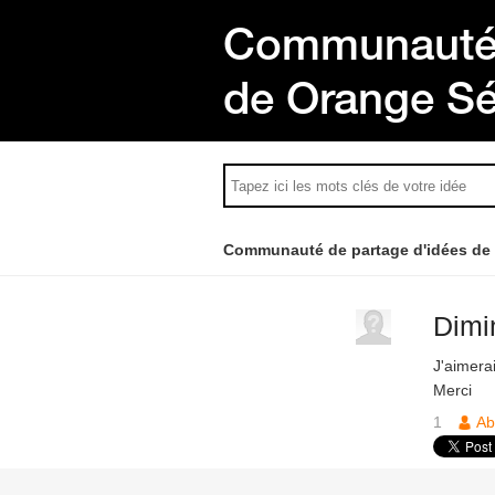
Communauté 
de Orange S
Communauté de partage d'idées de
Dimin
J'aimerai
Merci
1
Ab