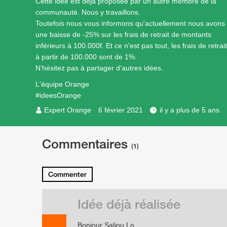
Cette idée est déjà proposée par un autre membre de la
communauté. Nous y travaillons.
Toutefois nous vous informons qu'actuellement nous avons
une baisse de -25% sur les frais de retrait de montants
inférieurs à 100.000f. Et ce n'est pas tout, les frais de retrait
à partir de 100.000 sont de 1%.
N’hésitez pas à partager d'autres idées.
L'équipe Orange
#ideesOrange
Expert Orange
6 février 2021
il y a plus de 5 ans
Commentaires
(1)
Commenter
Idée déjà réalisée
Bonjour Saliou Lo ,