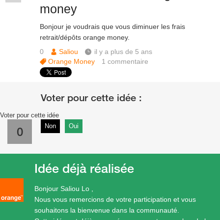
money
Bonjour je voudrais que vous diminuer les frais
retrait/dépôts orange money.
0
Saliou
il y a plus de 5 ans
Orange Money
1
commentaire
Voter pour cette idée
Non
Oui
0
Idée déjà réalisée
Bonjour Saliou Lo ,
Nous vous remercions de votre participation et vous
souhaitons la bienvenue dans la communauté.