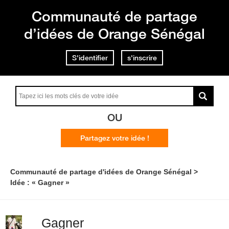
Communauté de partage
d’idées de Orange Sénégal
S'identifier
s'inscrire
OU
Partagez votre idée !
Communauté de partage d'idées de Orange Sénégal
Idée : « Gagner »
Gagner