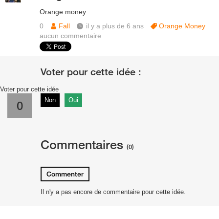
Orange money
0
Fall
il y a plus de 6 ans
Orange Money
aucun commentaire
Voter pour cette idée
Non
Oui
0
Commentaires
(0)
Commenter
Il n'y a pas encore de commentaire pour cette idée.