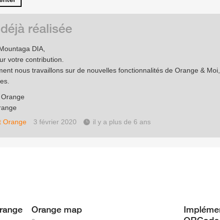
 déjà réalisée
 Mountaga DIA,
r votre contribution.
ment nous travaillons sur de nouvelles fonctionnalités de Orange & Moi, 
les.
e Orange
range
t Orange
3 février 2020
il y a plus de 6 ans
Orange
Orange map
Implémen