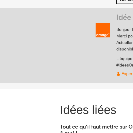
Idée
Bonjour
Merci pou
Actuelle
disponib
L'équip
#ideesO
Exper
Idées liées
Tout ce qu'il faut mettre sur 