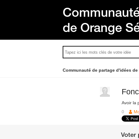
Communauté 
de Orange S
Communauté de partage d'idées de
Fonc
Avoir la 
0
Mo