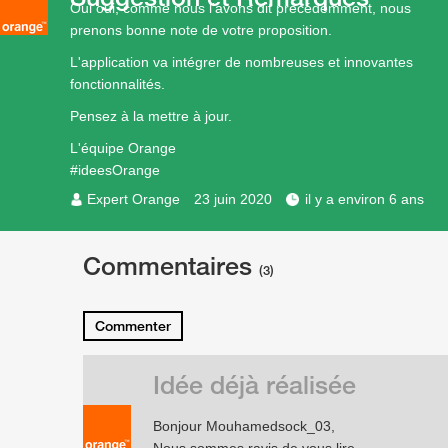
Oui oui, comme nous l'avons dit précédemment, nous
prenons bonne note de votre proposition.
L'application va intégrer de nombreuses et innovantes
fonctionnalités.
Pensez à la mettre à jour.
L'équipe Orange
#ideesOrange
Expert Orange
23 juin 2020
il y a environ 6 ans
Commentaires
(3)
Commenter
Idée déjà réalisée
Bonjour Mouhamedsock_03,