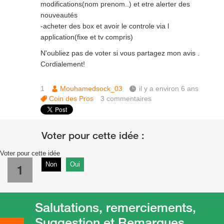
modifications(nom prenom..) et etre alerter des
nouveautés
-acheter des box et avoir le controle via l
application(fixe et tv compris)
N'oubliez pas de voter si vous partagez mon avis .
Cordialement!
1
Mouhamedsock_03
il y a environ 6 ans
Coin des Pros
3
commentaires
Voter pour cette idée
Non
Oui
1
Salutations, remerciements,
Suggestion et Remarques