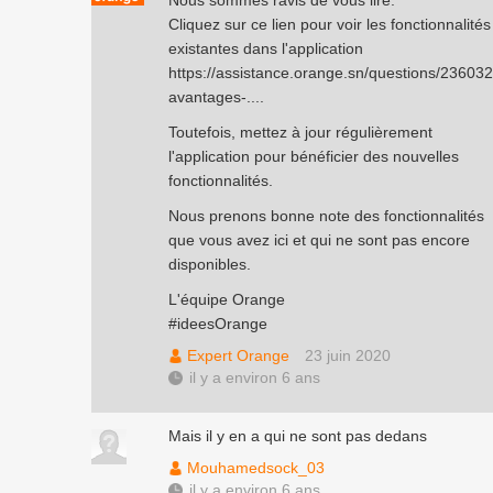
Nous sommes ravis de vous lire.
Cliquez sur ce lien pour voir les fonctionnalités
existantes dans l'application
https://assistance.orange.sn/questions/236032
avantages-...
.
Toutefois, mettez à jour régulièrement
l'application pour bénéficier des nouvelles
fonctionnalités.
Nous prenons bonne note des fonctionnalités
que vous avez ici et qui ne sont pas encore
disponibles.
L'équipe Orange
#ideesOrange
Expert Orange
23 juin 2020
il y a environ 6 ans
Mais il y en a qui ne sont pas dedans
Mouhamedsock_03
il y a environ 6 ans