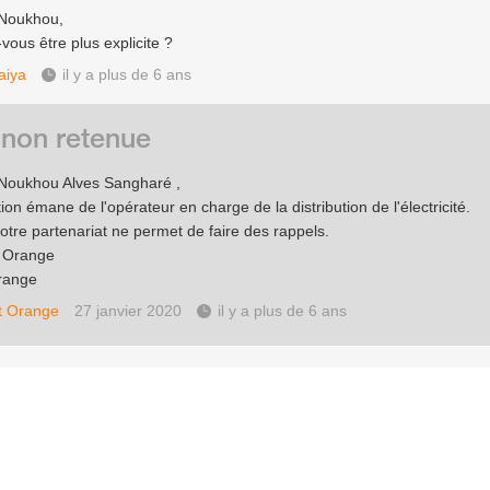
 Noukhou,
vous être plus explicite ?
aiya
il y a plus de 6 ans
 non retenue
Noukhou Alves Sangharé ,
ion émane de l'opérateur en charge de la distribution de l'électricité.
notre partenariat ne permet de faire des rappels.
e Orange
range
t Orange
27 janvier 2020
il y a plus de 6 ans