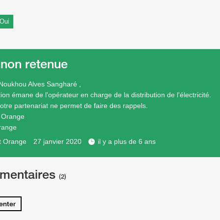
Oui
 non retenue
Noukhou Alves Sangharé ,
ion émane de l'opérateur en charge de la distribution de l'électricité.
notre partenariat ne permet de faire des rappels.
e Orange
range
t Orange
27 janvier 2020
il y a plus de 6 ans
mentaires
(2)
nter