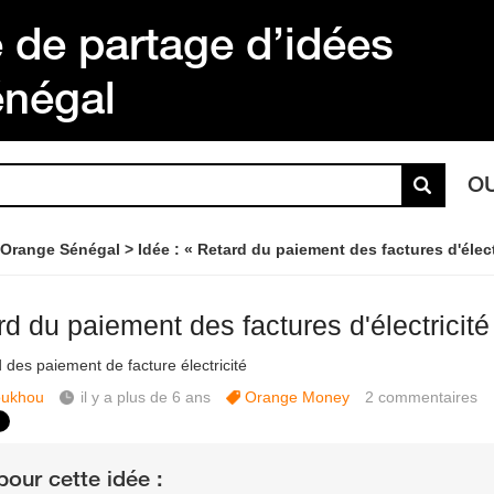
de partage d’idées
énégal
O
 Orange Sénégal
Idée : « Retard du paiement des factures d'élect
d du paiement des factures d'électricité
 des paiement de facture électricité
ukhou
il y a plus de 6 ans
Orange Money
2
commentaires