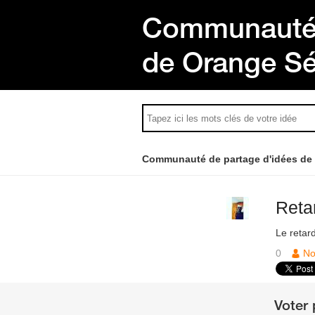
Communauté 
de Orange S
Communauté de partage d'idées de
Retar
Le retard
0
No