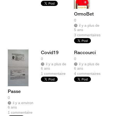
OrmoBet
0
il y a plus de
5 ans
3
commentaires
Covid19
Raccourci
0
0
il y a plus de
il y a plus de
6 ans
6 ans
1
commentaire
4
commentaires
Passe
0
il y a environ
6 ans
1
commentaire