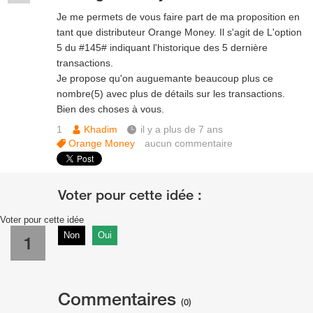
Je me permets de vous faire part de ma proposition en
tant que distributeur Orange Money. Il s'agit de L'option
5 du #145# indiquant l'historique des 5 dernière
transactions.
Je propose qu'on auguemante beaucoup plus ce
nombre(5) avec plus de détails sur les transactions.
Bien des choses à vous.
1
Khadim
il y a plus de 7 ans
Orange Money
aucun commentaire
Voter pour cette idée
Non
Oui
1
Commentaires
(0)