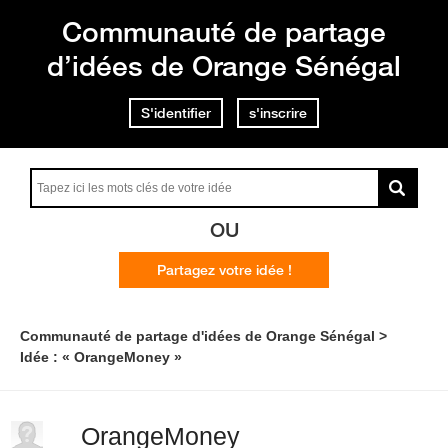
Communauté de partage
d’idées de Orange Sénégal
S'identifier
s'inscrire
OU
Partagez votre idée !
Communauté de partage d'idées de Orange Sénégal
Idée : « OrangeMoney »
OrangeMoney