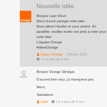
Nouvelle idée
Bonjour Latyr Diouf,
Merci d'avoir partagé votre idée.
Nous allons l'étudier et vous revenir. En
parallèle, veuillez inviter vos amis à voter pour
cette idée.
L'équipe Orange
#ideesOrange
Expert Orange
3 février 2020
il y a plus de 6 ans
Bonjour Orange Sénégal,
D'accord bien reçu, j'y manquerai pas.
Merci,
Salutations
Latyr
il y a plus de 6 ans