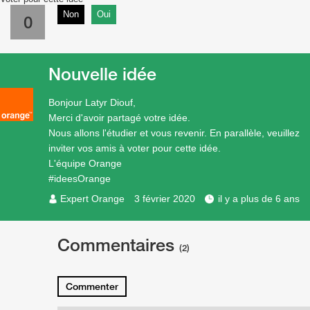
Non
Oui
0
Nouvelle idée
Bonjour Latyr Diouf,
Merci d'avoir partagé votre idée.
Nous allons l'étudier et vous revenir. En parallèle, veuillez
inviter vos amis à voter pour cette idée.
L'équipe Orange
#ideesOrange
Expert Orange
3 février 2020
il y a plus de 6 ans
Commentaires
(2)
Commenter