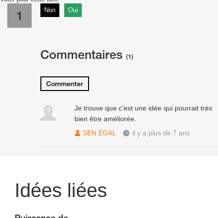
Non
Oui
1
Commentaires
(1)
Commenter
Je trouve que c'est une idée qui pourrait très
bien être améliorée.
SEN ÉGAL
il y a plus de 7 ans
Idées liées
Puissance de