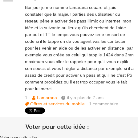
Bonjour je me nomme lamarana souare et j'ais
constater que la majeur parties des utilisateur du
réseau pêne a activer des pass illimix ou internet .mon
idée et la suivante au lieux qu'ils cherchent de l'aide
partout et TT le temps vous pouvez cree un sort de
code si il le tappe un de vos agent vas les contacter
pour les venir en aide ou de les activer en distance .par
exemple vous créée sa celui qui tapp le 1424 dans 2mn
maximum vous aller le rappeler pour qu'il vous explik
son soucis et vous l régler a distance par exemple si il a
assez de crédit pour activer un pass et qu'il ne c'est Pô
comment procédez ou il est trop occuper vous le fait
pour lui merci
1
Lamarana
il y a plus de 7 ans
Offres et services du mobile
1
commentaire
Voter pour cette idée