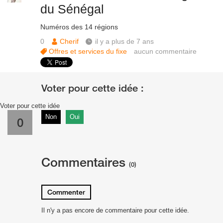
du Sénégal
Numéros des 14 régions
0
Cherif
il y a plus de 7 ans
Offres et services du fixe
aucun commentaire
Voter pour cette idée
Non
Oui
0
Commentaires
(0)
Commenter
Il n'y a pas encore de commentaire pour cette idée.