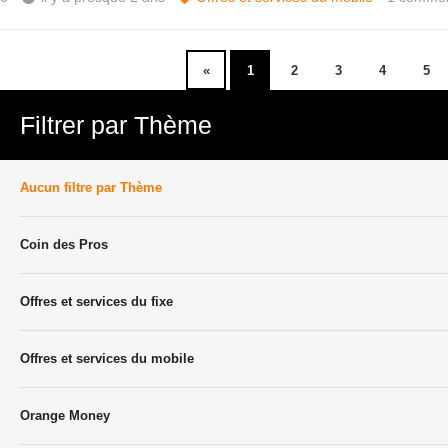
«
1
2
3
4
5
Filtrer par Thème
Aucun filtre par Thème
Coin des Pros
Offres et services du fixe
Offres et services du mobile
Orange Money