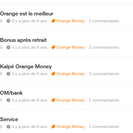
Orange est le meilleur
0
il y a plus de 6 ans
Orange Money
2
commentaires
Bonus après retrait
0
il y a plus de 6 ans
Orange Money
2
commentaires
Kalpé Orange Money
0
il y a plus de 6 ans
Orange Money
3
commentaires
OM/bank
0
il y a plus de 6 ans
Orange Money
2
commentaires
Service
0
il y a plus de 6 ans
Orange Money
2
commentaires