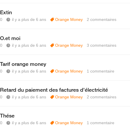
Extin
0
il y a plus de 6 ans
Orange Money
2
commentaires
O.et moi
0
il y a plus de 6 ans
Orange Money
3
commentaires
Tarif orange money
0
il y a plus de 6 ans
Orange Money
1
commentaire
Retard du paiement des factures d'électricité
0
il y a plus de 6 ans
Orange Money
2
commentaires
Thése
0
il y a plus de 6 ans
Orange Money
1
commentaire