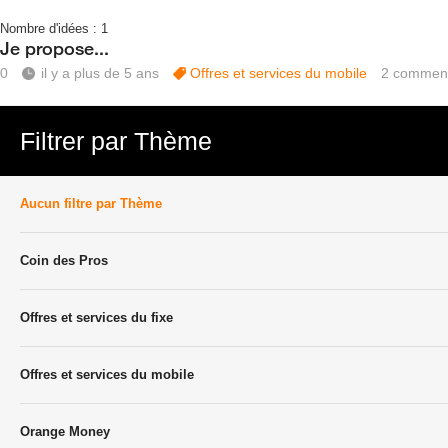
Nombre d'idées :
1
Je propose...
0
il y a plus de 5 ans
Offres et services du mobile
2
comment
Filtrer par Thème
Aucun filtre par Thème
Coin des Pros
Offres et services du fixe
Offres et services du mobile
Orange Money