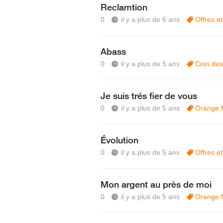
Reclamtion
0
il y a plus de 5 ans
Offres e
Abass
0
il y a plus de 5 ans
Coin des
Je suis trés fier de vous
0
il y a plus de 5 ans
Orange 
Évolution
0
il y a plus de 5 ans
Offres e
Mon argent au près de moi
0
il y a plus de 5 ans
Orange 