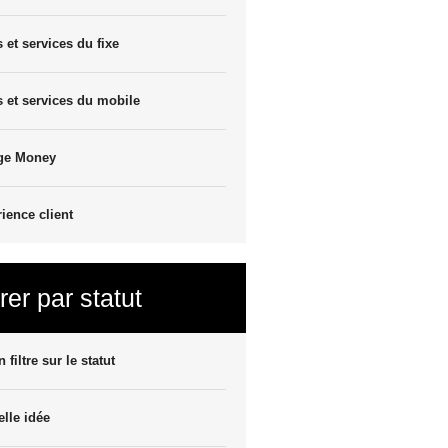
s et services du fixe
s et services du mobile
ge Money
ience client
trer par statut
 filtre sur le statut
lle idée