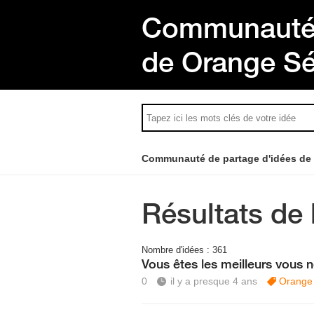
Communauté 
de Orange S
Communauté de partage d'idées de
Résultats de 
Nombre d'idées :
361
Vous êtes les meilleurs vous n
0
il y a presque 4 ans
Orange