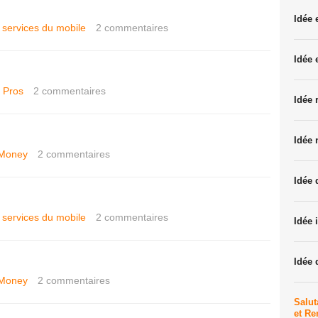
Idée
t services du mobile
2
commentaires
Idée 
 Pros
2
commentaires
Idée 
Idée 
Money
2
commentaires
Idée 
t services du mobile
2
commentaires
Idée 
Idée 
Money
2
commentaires
Salut
et R