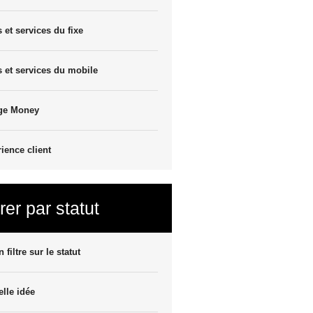
s et services du fixe
s et services du mobile
ge Money
ience client
trer par statut
 filtre sur le statut
lle idée