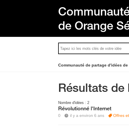
Communauté 
de Orange S
Communauté de partage d'idées de
Résultats de 
Nombre d'idées :
2
Révolutionné l'Internet
0
il y a environ 6 ans
Offres e