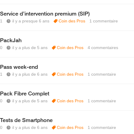
Service d’intervention premium (SIP)
1
il y a presque 6 ans
Coin des Pros
1
commentaire
PackJah
0
il y a plus de 5 ans
Coin des Pros
4
commentaires
Pass week-end
1
il y a plus de 6 ans
Coin des Pros
1
commentaire
Pack Fibre Complet
0
il y a plus de 5 ans
Coin des Pros
1
commentaire
Tests de Smartphone
0
il y a plus de 6 ans
Coin des Pros
1
commentaire