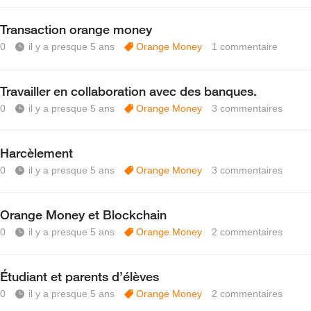
Transaction orange money
0
il y a presque 5 ans
Orange Money
1
commentaire
Travailler en collaboration avec des banques.
0
il y a presque 5 ans
Orange Money
3
commentaires
Harcèlement
0
il y a presque 5 ans
Orange Money
3
commentaires
Orange Money et Blockchain
0
il y a presque 5 ans
Orange Money
2
commentaires
Étudiant et parents d’élèves
0
il y a presque 5 ans
Orange Money
2
commentaires