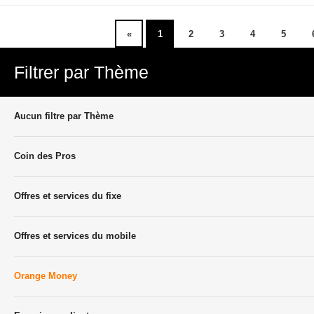
«
1
2
3
4
5
Filtrer par Thème
Aucun filtre par Thème
Coin des Pros
Offres et services du fixe
Offres et services du mobile
Orange Money