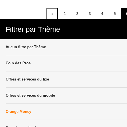
«
1
2
3
4
5
Filtrer par Thème
Aucun filtre par Thème
Coin des Pros
Offres et services du fixe
Offres et services du mobile
Orange Money