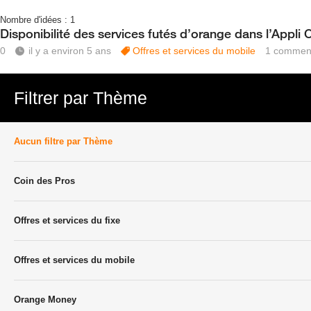
Nombre d'idées :
1
Disponibilité des services futés d’orange dans l’Appli
0
il y a environ 5 ans
Offres et services du mobile
1
comment
Filtrer par Thème
Aucun filtre par Thème
Coin des Pros
Offres et services du fixe
Offres et services du mobile
Orange Money