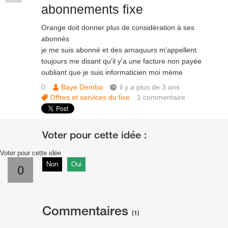
abonnements fixe
Orange doit donner plus de considération à ses
abonnés
je me suis abonné et des arnaquurs m'appellent
toujours me disant qu'il y'a une facture non payée
oubliant que je suis informaticien moi méme
0
Baye Demba
il y a plus de 3 ans
Offres et services du fixe
1
commentaire
Voter pour cette idée
Non
Oui
0
Commentaires
(1)