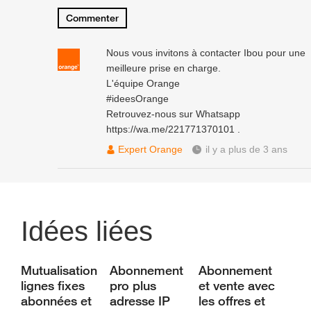
Commenter
Nous vous invitons à contacter Ibou pour une
meilleure prise en charge.
L'équipe Orange
#ideesOrange
Retrouvez-nous sur Whatsapp
https://wa.me/221771370101
.
Expert Orange
il y a plus de 3 ans
Idées liées
Mutualisation
Abonnement
Abonnement
lignes fixes
pro plus
et vente avec
abonnées et
adresse IP
les offres et