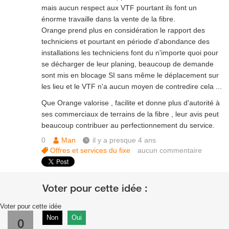
mais aucun respect aux VTF pourtant ils font un
énorme travaille dans la vente de la fibre.
Orange prend plus en considération le rapport des
techniciens et pourtant en période d'abondance des
installations les techniciens font du n'importe quoi pour
se décharger de leur planing, beaucoup de demande
sont mis en blocage SI sans même le déplacement sur
les lieu et le VTF n'a aucun moyen de contredire cela ...
Que Orange valorise , facilite et donne plus d'autorité à
ses commerciaux de terrains de la fibre , leur avis peut
beaucoup contribuer au perfectionnement du service.
0
Man
il y a presque 4 ans
Offres et services du fixe
aucun commentaire
Voter pour cette idée
Non
Oui
0