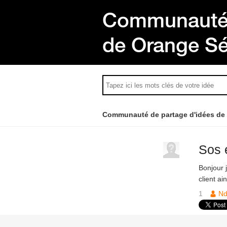
Communauté 
de Orange S
Communauté de partage d'idées de
Sos 
Bonjour 
client ai
1
Nd