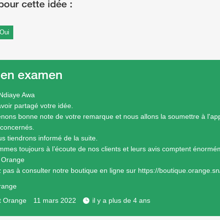
Oui
 en examen
 Ndiaye Awa
voir partagé votre idée.
nons bonne note de votre remarque et nous allons la soumettre à l'app
 concernés.
s tiendrons informé de la suite.
mes toujours à l’écoute de nos clients et leurs avis comptent énormé
e Orange
z pas à consulter notre boutique en ligne sur
https://boutique.orange.sn
range
t Orange
11 mars 2022
il y a plus de 4 ans