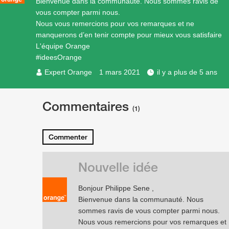
Bienvenue dans la communauté. Nous sommes ravis de
vous compter parmi nous.
Nous vous remercions pour vos remarques et ne
manquerons d’en tenir compte pour mieux vous satisfaire
L'équipe Orange
#ideesOrange
Expert Orange
1 mars 2021
il y a plus de 5 ans
Commentaires
(1)
Commenter
Nouvelle idée
Bonjour Philippe Sene ,
Bienvenue dans la communauté. Nous
sommes ravis de vous compter parmi nous.
Nous vous remercions pour vos remarques et