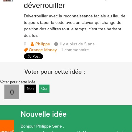
déverrouiller
Déverrouiller avec la reconnaissance faciale au lieu de
toujours taper le code avec un clavier qui change de
position des chiffres tout le temps, c’est très barbant
des fois
0
Philippe
il y a plus de 5 ans
Orange Money
1
commentaire
Voter pour cette idée
Non
Oui
0
Nouvelle idée
Bonjour Philippe Sene ,