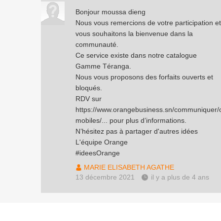
Bonjour moussa dieng
Nous vous remercions de votre participation et
vous souhaitons la bienvenue dans la
communauté.
Ce service existe dans notre catalogue
Gamme Téranga.
Nous vous proposons des forfaits ouverts et
bloqués.
RDV sur
https://www.orangebusiness.sn/communiquer/o
mobiles/
... pour plus d’informations.
N’hésitez pas à partager d'autres idées
L'équipe Orange
#ideesOrange
MARIE ELISABETH AGATHE
13 décembre 2021
il y a plus de 4 ans