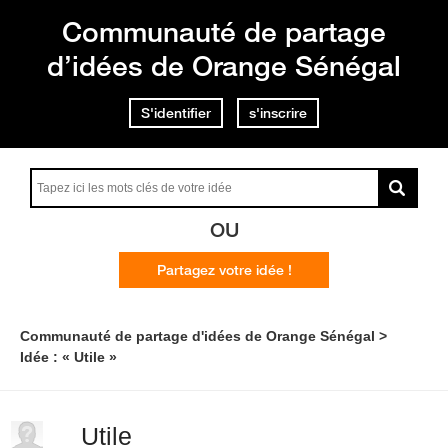
Communauté de partage
d’idées de Orange Sénégal
S'identifier
s'inscrire
OU
Partagez votre idée !
Communauté de partage d'idées de Orange Sénégal
Idée : « Utile »
Utile