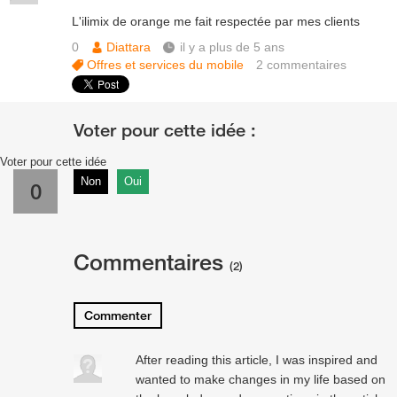
L'ilimix de orange me fait respectée par mes clients
0
Diattara
il y a plus de 5 ans
Offres et services du mobile
2
commentaires
Voter pour cette idée
Non
Oui
0
Commentaires
(2)
Commenter
After reading this article, I was inspired and
wanted to make changes in my life based on