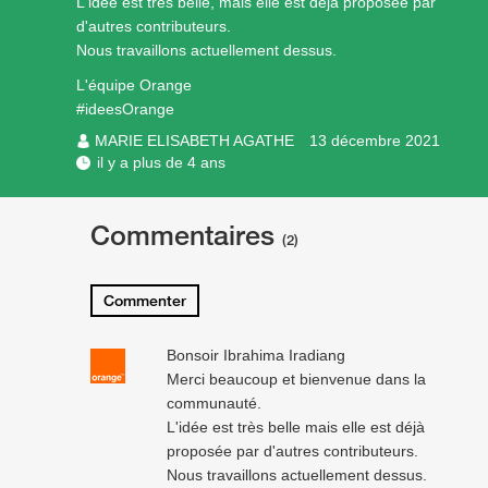
L'idée est très belle, mais elle est déjà proposée par
d'autres contributeurs.
Nous travaillons actuellement dessus.
L'équipe Orange
#ideesOrange
MARIE ELISABETH AGATHE
13 décembre 2021
il y a plus de 4 ans
Commentaires
(2)
Commenter
Bonsoir Ibrahima Iradiang
Merci beaucoup et bienvenue dans la
communauté.
L'idée est très belle mais elle est déjà
proposée par d'autres contributeurs.
Nous travaillons actuellement dessus.