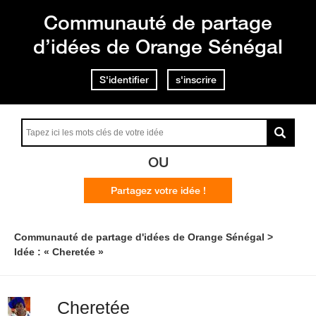
Communauté de partage
d’idées de Orange Sénégal
S'identifier
s'inscrire
OU
Partagez votre idée !
Communauté de partage d'idées de Orange Sénégal
Idée : « Cheretée »
Cheretée