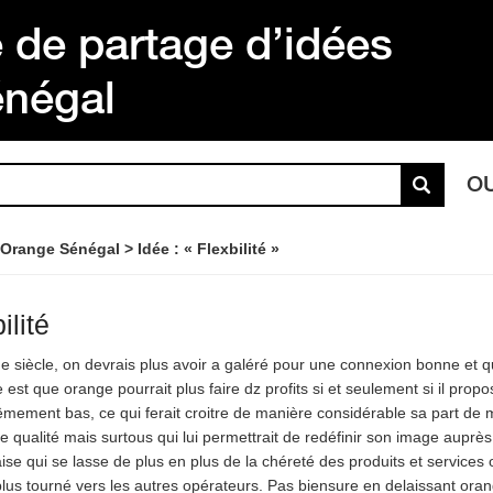
de partage d’idées
énégal
O
 Orange Sénégal
Idée : « Flexbilité »
ilité
 siècle, on devrais plus avoir a galéré pour une connexion bonne et q
est que orange pourrait plus faire dz profits si et seulement si il propo
rêmement bas, ce qui ferait croitre de manière considérable sa part de
e qualité mais surtous qui lui permettrait de redéfinir son image auprès
ise qui se lasse de plus en plus de la chéreté des produits et services 
plus tourné vers les autres opérateurs. Pas biensure en delaissant or