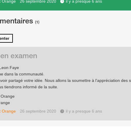
t Orange
26 septembre 2020
il y a presque 6 ans
mentaires
(1)
nter
 en examen
 Leon Faye
ue dans la communauté.
avoir partagé votre idée. Nous allons la soumettre à l'appréciation des 
s tiendrons informé de la suite.
e Orange
range
t Orange
26 septembre 2020
il y a presque 6 ans