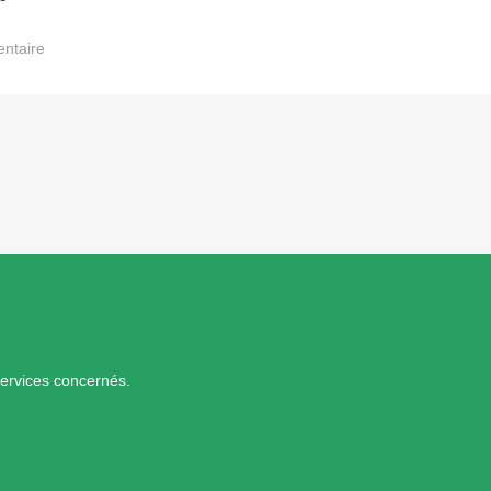
ntaire
services concernés.