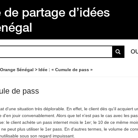
de partage d’idées
énégal
O
 Orange Sénégal
Idée : « Cumule de pass »
le de pass
tat d'une situation très déplorable. En effet, le client dès qu'il acquiert un
de d'en jouir convenablement. Alors que tel n'est pas le cas avec les pas
e: le client achète un pass internet mois le 1er; le 10 de ce même mois i
l ne peut plus utiliser le 1er pass. En d'autres termes, le volume de conn
inutilisable sous son regard impuissant.