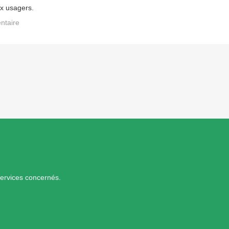
x usagers.
ntaire
services concernés.