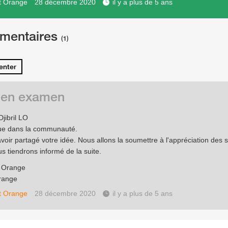
t Orange
28 décembre 2020
il y a plus de 5 ans
mentaires
(1)
nter
 en examen
jibril LO
ue dans la communauté.
avoir partagé votre idée. Nous allons la soumettre à l'appréciation des 
s tiendrons informé de la suite.
e Orange
range
t Orange
28 décembre 2020
il y a plus de 5 ans