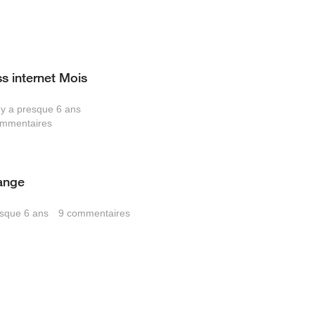
s internet Mois
l y a presque 6 ans
mmentaires
range
resque 6 ans
9
commentaires