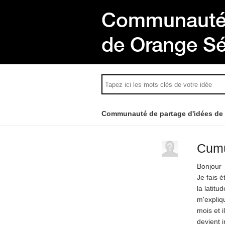
Communauté 
de Orange S
Communauté de partage d'idées de
Cumu
Bonjour
Je fais é
la latitu
m'expliqu
mois et i
devient 