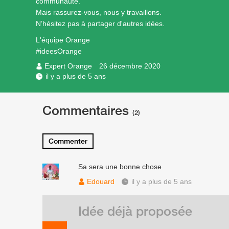
communauté.
Mais rassurez-vous, nous y travaillons.
N’hésitez pas à partager d'autres idées.
L'équipe Orange
#ideesOrange
Expert Orange
26 décembre 2020
il y a plus de 5 ans
Commentaires
(2)
Commenter
Sa sera une bonne chose
Edouard
il y a plus de 5 ans
Idée déjà proposée