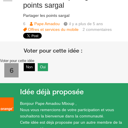
points sargal
Partager les points sargal
6
Pape Amadou
il y a plus de 5 ans
Offres et services du mobile
2
commentaires
Voter pour cette idée
Non
Oui
6
Idée déjà proposée
Bonjour Pape Amadou Mboup ,
Nous vous remercions de votre participation et vous
souhaitons la bienvenue dans la communauté.
Cette idée est déjà proposée par un autre membre de la