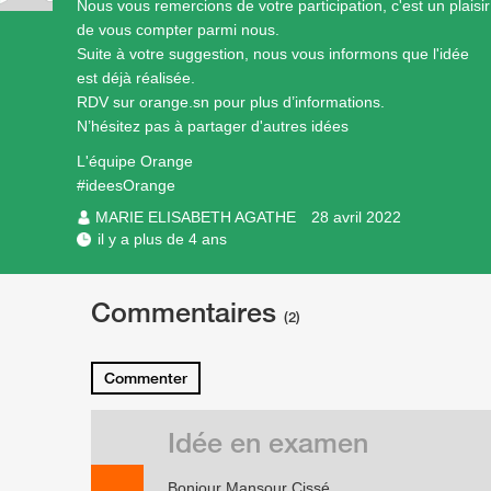
Nous vous remercions de votre participation, c'est un plaisir
de vous compter parmi nous.
Suite à votre suggestion, nous vous informons que l'idée
est déjà réalisée.
RDV sur orange.sn pour plus d’informations.
N’hésitez pas à partager d'autres idées
L'équipe Orange
#ideesOrange
MARIE ELISABETH AGATHE
28 avril 2022
il y a plus de 4 ans
Commentaires
(2)
Commenter
Idée en examen
Bonjour Mansour Cissé,