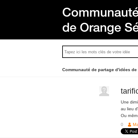
Communauté 
de Orange S
Communauté de partage d'idées de
tarif
Une dimi
au lieu 
Ou même
0
M