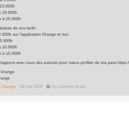
10.000fr
 19.000fr
 à 25.000fr
baisse de nos tarifs:
.000fr sur l'application Orange et moi.
5.000fr
 10.000fr
 à 15.000fr
tageons avec vous des astuces pour mieux profiter de vos pass
https:
e Orange
range
t Orange
29 mai 2020
il y a environ 6 ans