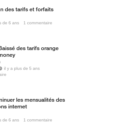
 des tarifs et forfaits
us de 6 ans
1
commentaire
Baissé des tarifs orange
money
0
il y a plus de 5 ans
ire
iminuer les mensualités des
ions internet
us de 6 ans
1
commentaire