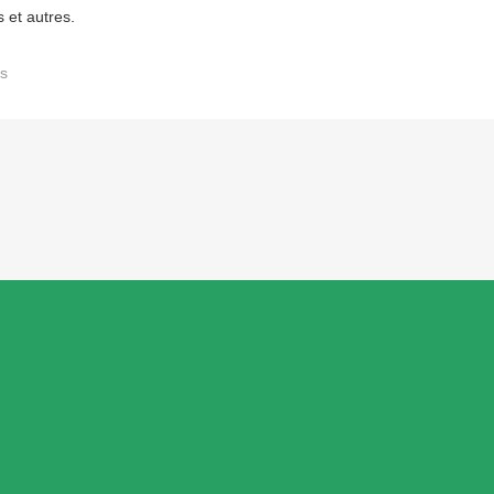
 et autres.
s