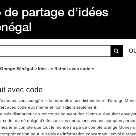
de partage d’idées
énégal
O
 Orange Sénégal
Idée : « Retrait avec code »
ait avec code
j'aimerais vous suggérer de permettre aux distributeurs d'orange Money
sfert avec code eux même et non l client seulement.
je suis distributeur on rencontre souvent des clients qui veulent envoyer
par code, on né obligé d'effectuer ces opérations via nos comptes perso
riez tenir compte que tout le monde na pa de compte orange Money ou 
compréhension pour le saisis dé information concernant l'envoi d'argen