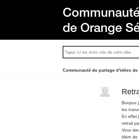
Communauté 
de Orange S
Communauté de partage d'idées de
Retr
Bonjour 
les tran
En effet 
retrait 
Vous dev
blém de 