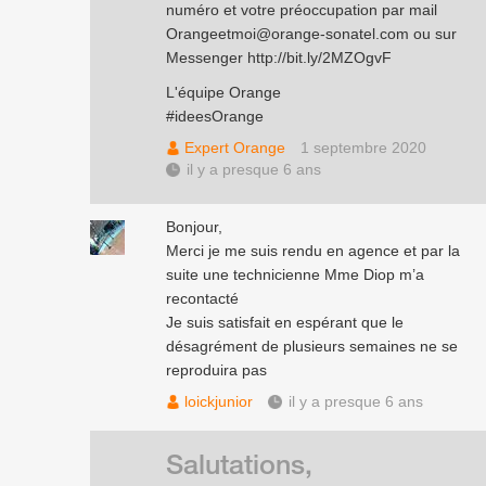
numéro et votre préoccupation par mail
Orangeetmoi@orange-sonatel.com ou sur
Messenger
http://bit.ly/2MZOgvF
L'équipe Orange
#ideesOrange
Expert Orange
1 septembre 2020
il y a presque 6 ans
Bonjour,
Merci je me suis rendu en agence et par la
suite une technicienne Mme Diop m’a
recontacté
Je suis satisfait en espérant que le
désagrément de plusieurs semaines ne se
reproduira pas
loickjunior
il y a presque 6 ans
Salutations,