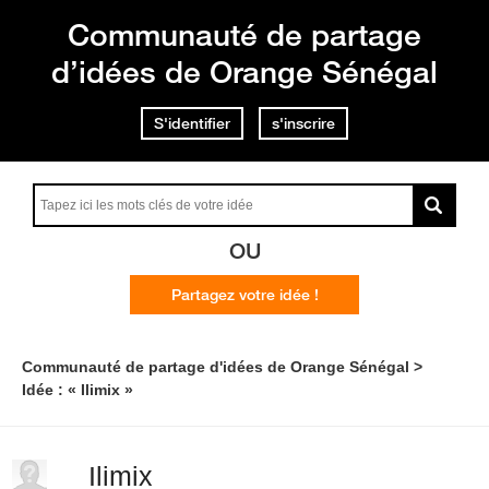
Communauté de partage
d’idées de Orange Sénégal
S'identifier
s'inscrire
OU
Partagez votre idée !
Communauté de partage d'idées de Orange Sénégal
Idée : « Ilimix »
Ilimix