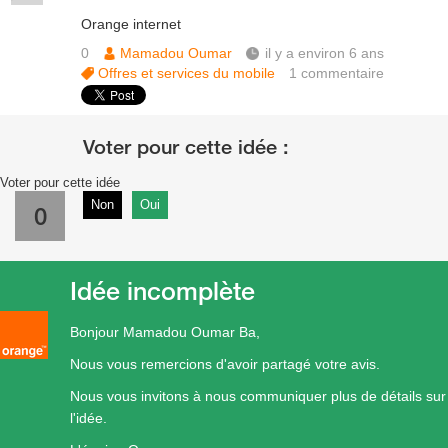
Orange internet
0
Mamadou Oumar
il y a environ 6 ans
Offres et services du mobile
1
commentaire
Voter pour cette idée
Non
Oui
0
Idée incomplète
Bonjour Mamadou Oumar Ba,
Nous vous remercions d'avoir partagé votre avis.
Nous vous invitons à nous communiquer plus de détails sur
l'idée.