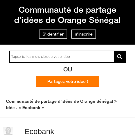
Communauté de partage
d’idées de Orange Sénégal
S'identifier
s'inscrire
OU
Partagez votre idée !
Communauté de partage d'idées de Orange Sénégal
Idée : « Ecobank »
Ecobank