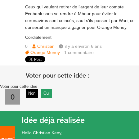
Ceux qui veulent retirer de l'argent de leur compte
Ecobank sans se rendre à Mbour pour éviter le
coronavirus sont coincés, sauf s'ils passent par Wari, ce
qui serait un manque à gagner pour Orange Money.
Cordialement
0
Christian
il y a environ 6 ans
Orange Money
1
commentaire
Voter pour cette idée
Non
Oui
0
Idée déjà réalisée
Hello Christian Keny,