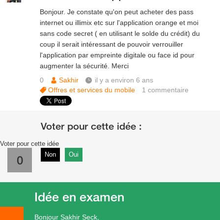
Bonjour. Je constate qu'on peut acheter des pass
internet ou illimix etc sur l'application orange et moi
sans code secret ( en utilisant le solde du crédit) du
coup il serait intéressant de pouvoir verrouiller
l'application par empreinte digitale ou face id pour
augmenter la sécurité. Merci
0
Sakhir
il y a environ 6 ans
Offres et services du mobile
1
commentaire
Voter pour cette idée
Non
Oui
0
Idée en examen
Bonjour Sakhir Seck,