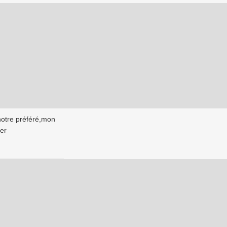
notre préféré,mon
der