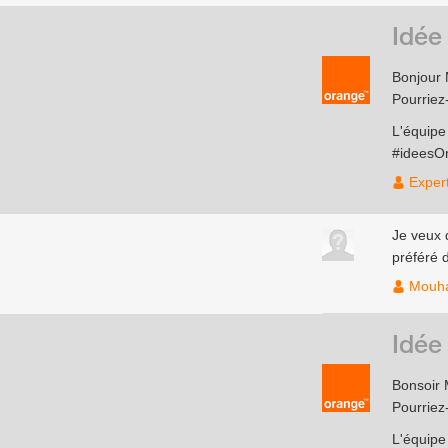
Idée
Bonjour
Pourriez
L'équip
#ideesO
Exper
Je veux 
préféré 
Mouh
Idée
Bonsoir
Pourriez
L'équip