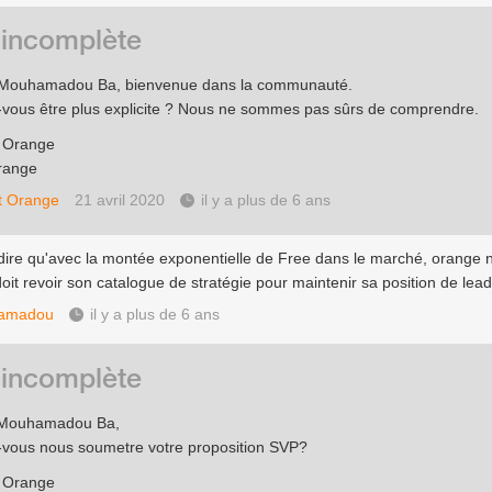
 incomplète
 Mouhamadou Ba, bienvenue dans la communauté.
-vous être plus explicite ? Nous ne sommes pas sûrs de comprendre.
e Orange
range
t Orange
21 avril 2020
il y a plus de 6 ans
dire qu'avec la montée exponentielle de Free dans le marché, orange 
doit revoir son catalogue de stratégie pour maintenir sa position de lea
amadou
il y a plus de 6 ans
 incomplète
 Mouhamadou Ba,
-vous nous soumetre votre proposition SVP?
e Orange