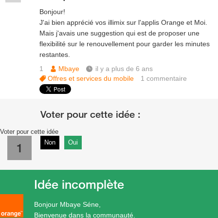
Bonjour!
J'ai bien apprécié vos illimix sur l'applis Orange et Moi.
Mais j'avais une suggestion qui est de proposer une
flexibilité sur le renouvellement pour garder les minutes
restantes.
1
Mbaye
il y a plus de 6 ans
Offres et services du mobile
1
commentaire
Voter pour cette idée
Non
Oui
1
Idée incomplète
Bonjour Mbaye Séne,
Bienvenue dans la communauté.