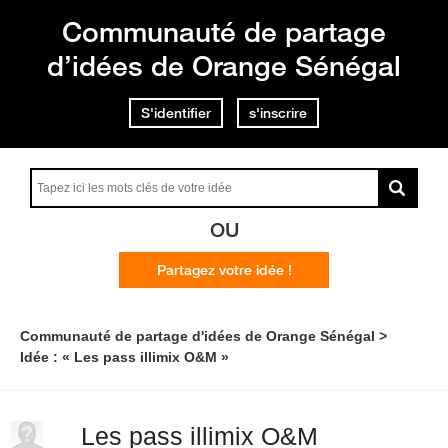
Communauté de partage
d’idées de Orange Sénégal
S'identifier
s'inscrire
OU
Partagez votre idée !
Communauté de partage d'idées de Orange Sénégal
Idée : « Les pass illimix O&M »
Les pass illimix O&M